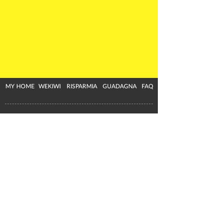
MY HOME
WEKIWI
RISPARMIA
GUADAGNA
FAQ
CONTATTI e INFORMAZIONI