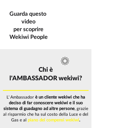
Guarda questo
video
per scoprire
Wekiwi People
Chi è
l'AMBASSADOR wekiwi?
L' Ambassador
è un cliente wekiwi
che ha
deciso di far conoscere wekiwi e il suo
sistema di guadagno ad altre persone
, grazie
al risparmio che ha sul costo della Luce e del
Gas e al
piano dei compensi wekiwi
.