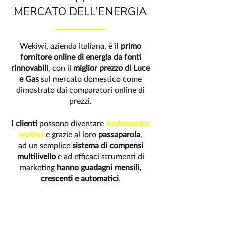
MERCATO DELL'ENERGIA
Wekiwi, azienda italiana, è il
primo
fornitore online di energia da fonti
rinnovabili
, con il
miglior prezzo di Luce
e Gas
sul mercato domestico come
dimostrato dai comparatori online di
prezzi.
I clienti
possono diventare
Ambassador
wekiwi
e grazie al loro
passaparola
,
ad un semplice
sistema di compensi
multilivello
e ad efficaci strumenti di
marketing
hanno guadagni mensili,
crescenti e automatici
.