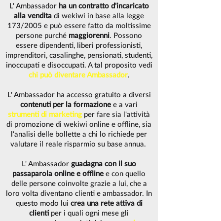
L' Ambassador
ha un contratto d'incaricato
alla vendita
di wekiwi in base alla legge
173/2005 e può essere fatto da moltissime
persone purché
maggiorenni
. Possono
essere dipendenti, liberi professionisti,
imprenditori, casalinghe, pensionati, studenti,
inoccupati e disoccupati. A tal proposito vedi
chi può diventare Ambassador
.
L' Ambassador ha accesso gratuito a diversi
contenuti per la formazione
e a vari
strumenti di marketing
per fare sia l'attività
di promozione di wekiwi online e offline, sia
l'analisi delle bollette
a chi lo richiede per
valutare il reale risparmio su base annua.
L' Ambassador
guadagna con il suo
passaparola online e offline
e con quello
delle persone coinvolte grazie a lui, che a
loro volta diventano clienti e ambassador. In
questo modo lui
crea una rete attiva di
clienti
per i quali ogni mese gli