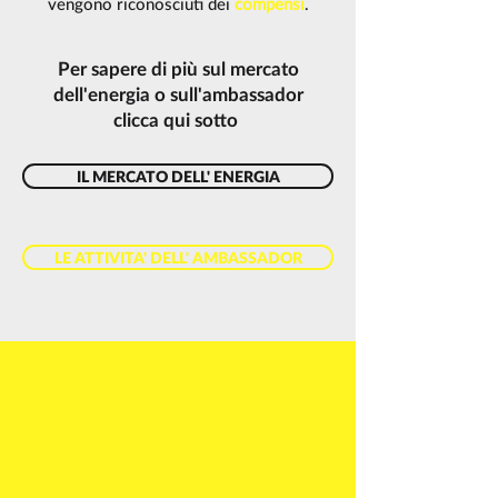
vengono riconosciuti dei
compensi
.
Per sapere di più sul mercato
dell'energia o sull'ambassador
clicca qui sotto
IL MERCATO DELL' ENERGIA
LE ATTIVITA' DELL' AMBASSADOR