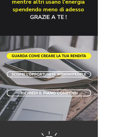
mentre altri usano l'energia
spendendo meno di adesso
GRAZIE A TE !
GUARDA COME CREARE LA TUA RENDITA
SCOPRI L'OPPORTUNITA' WEKIWIPEOPLE
RICHIEDI IL PIANO COMPENSI