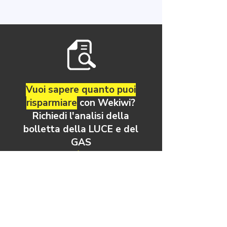
Vuoi sapere quanto puoi
risparmiare
con Wekiwi?
Richiedi l'analisi della
bolletta della LUCE e del
GAS
L'analisi è GRATIS !
RICHIEDI L'ANALISI DELLA BOLLETTA