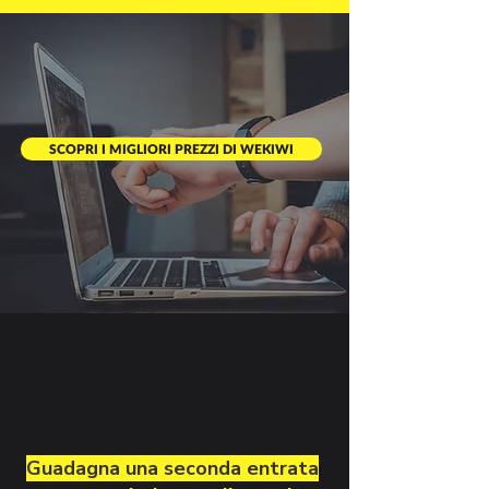
SCOPRI I MIGLIORI PREZZI DI WEKIWI
Guadagna una seconda entrata