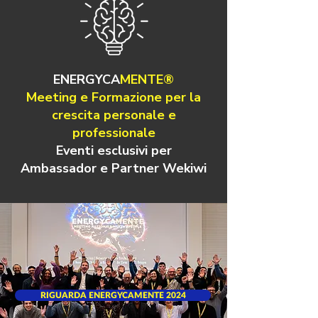
ENERGYCA
MENTE®
Meeting e Formazione per la
crescita personale e
professionale
Eventi esclusivi per
Ambassador e Partner Wekiwi
RIGUARDA ENERGYCAMENTE 2024