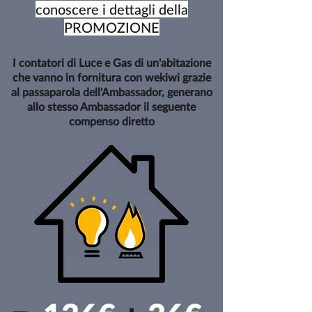
conoscere i dettagli della
PROMOZIONE
I contatori di Luce e Gas di un'abitazione
che vanno in fornitura con wekiwi grazie
al passaparola dell'Ambassador, generano
allo stesso Ambassador il seguente
compenso diretto