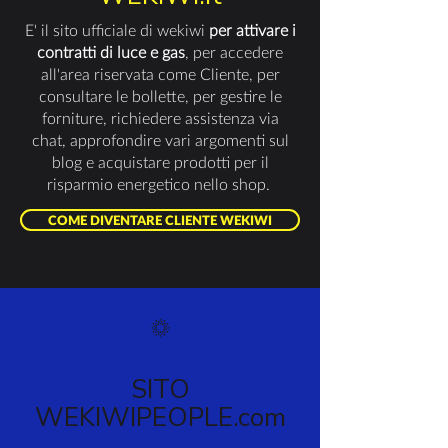
E' il sito ufficiale di wekiwi
per attivare i
contratti
di luce e gas
, per accedere
all'area riservata come Cliente, per
consultare le bollette, per gestire le
forniture, richiedere assistenza via
chat, approfondire vari argomenti sul
blog e acquistare prodotti per il
risparmio energetico nello shop.
COME DIVENTARE CLIENTE WEKIWI
SITO
WEKIWIPEOPLE.com