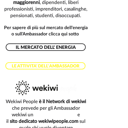
maggiorenni
, dipendenti, liberi
professionisti, imprenditori, casalinghe,
pensionati, studenti, disoccupati.
Per sapere di più sul mercato dell'energia
o sull'Ambassador clicca qui sotto
IL MERCATO DELL' ENERGIA
LE ATTIVITA' DELL' AMBASSADOR
Wekiwi People
è il Network di wekiwi
che prevede per gli Ambassador
wekiwi
un
PIANO COMPENSI
e
il
sito dedicato wekiwipeople.com
sul
quale chi vuole diventare