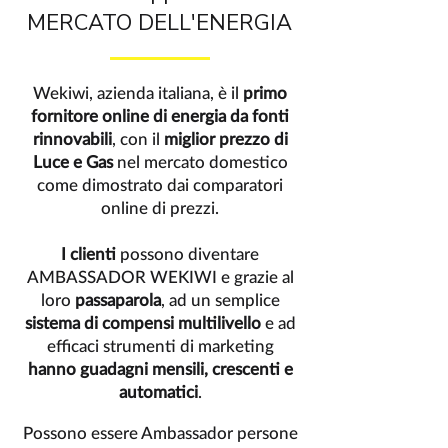
MERCATO DELL'ENERGIA
Wekiwi, azienda italiana, è il
primo
fornitore online di energia da fonti
rinnovabili
, con il
miglior prezzo di
Luce e Gas
nel mercato domestico
come dimostrato dai comparatori
online di prezzi.
I clienti
possono diventare
AMBASSADOR WEKIWI
e grazie al
loro
passaparola
, ad un semplice
sistema di compensi multilivello
e ad
efficaci strumenti di marketing
hanno guadagni mensili, crescenti e
automatici
.
Possono essere Ambassador persone