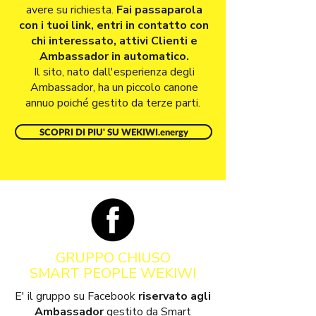
avere su richiesta.
Fai passaparola
con i tuoi link, entri in contatto con
chi interessato, attivi Clienti e
Ambassador in automatico.
Il sito, nato dall'esperienza degli
Ambassador, ha un piccolo canone
annuo poiché gestito da terze parti.
SCOPRI DI PIU' SU WEKIWI.energy
GRUPPO CHIUSO
SMART PEOPLE WEKIWI
E' il gruppo su Facebook
riservato agli
Ambassador
gestito da Smart