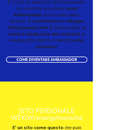
E' il sito di wekiwi per gli Ambassador
che consente di iscrivere
nuovi
Ambassador
con il codice dello
Sponsor, di
controllare lo sviluppo
della propria rete
di Ambassador, di
avere il rendiconto dei contratti
di
energia attivi, diretti e indiretti,
e dei
compensi.
COME DIVENTARE AMBASSADOR
SITO PERSONALE
WEKIWI.energy/tuonome
E' un sito come questo
che puoi