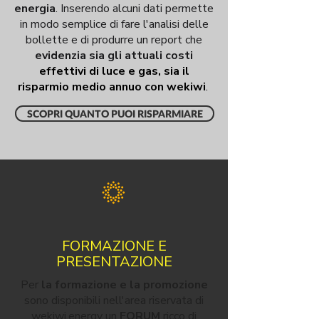
energia
. Inserendo alcuni dati permette
in modo semplice di fare l'analisi delle
bollette e di produrre un report che
evidenzia sia gli attuali costi
effettivi di luce e gas, sia il
risparmio medio annuo con wekiwi
.
SCOPRI QUANTO PUOI RISPARMIARE
FORMAZIONE E
PRESENTAZIONE
Per
la
formazione e la promozione
sono disponibili nell'area riservata di
wekiwi.energy un
FORUM
ricco di