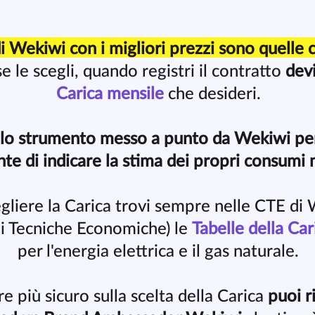
di Wekiwi con i migliori prezzi sono quelle 
e le scegli, quando registri il contratto
devi
Carica mensile
che desideri.
 lo strumento messo a punto da Wekiwi pe
nte di indicare la stima dei propri consumi 
egliere la Carica trovi sempre nelle CTE d
i Tecniche Economiche) le
Tabelle della Car
per l'energia elettrica e il gas naturale.
re più sicuro sulla scelta della Carica
puoi r