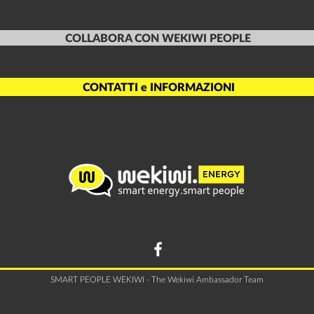
COLLABORA CON WEKIWI PEOPLE
CONTATTI e INFORMAZIONI
SMART PEOPLE WEKIWI
- The Wekiwi Ambassador Team