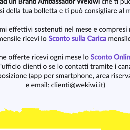
 ad un Brand Ambassador Wekiwi
che ti pu
isi della tua bolletta e ti può consigliare al 
mi effettivi sostenuti nel mese e compresi 
mensile ricevi lo
Sconto sulla Carica
mensil
ne offerte ricevi ogni mese lo
Sconto Onli
'ufficio clienti o se lo contatti tramite i cana
posizione (app per smartphone, area riserv
e email:
clienti@wekiwi.it
)