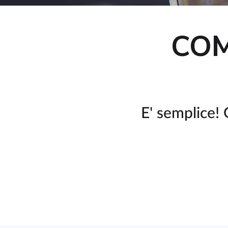
COM
E' semplice!