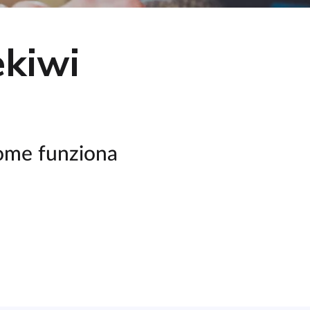
kiwi
come funziona