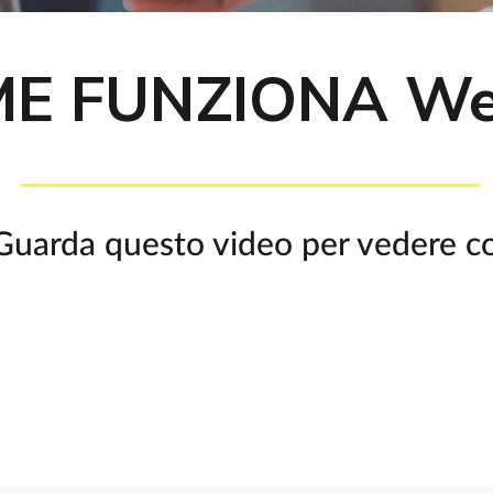
E FUNZIONA We
 Guarda questo video per vedere 