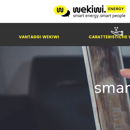
VANTAGGI WEKIWI
CARATTERISTICHE 
smar