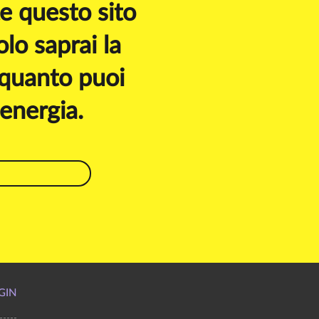
e questo sito
o saprai la
 quanto puoi
'energia.
GIN