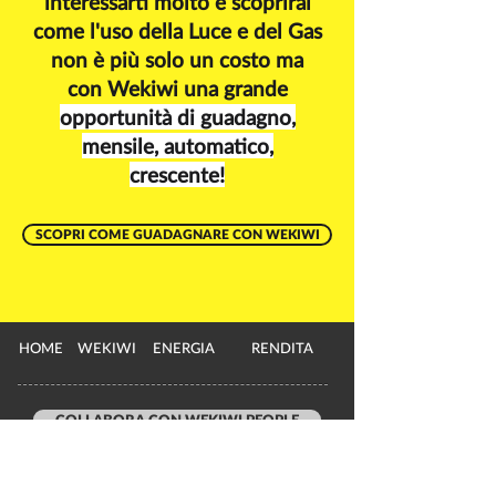
interessarti molto e scoprirai
come l'uso della Luce e del Gas
non è più solo un costo ma
con Wekiwi una grande
opportunità di guadagno,
mensile, automatico,
crescente!
SCOPRI COME GUADAGNARE CON WEKIWI
HOME
WEKIWI
ENERGIA
RENDITA
COLLABORA CON WEKIWI PEOPLE
CONTATTI e INFORMAZIONI