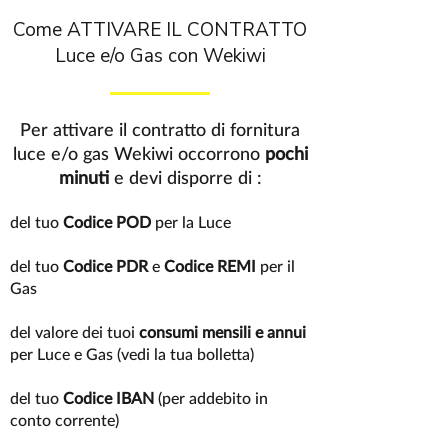
Come ATTIVARE IL CONTRATTO
Luce e/o Gas con Wekiwi
Per attivare il contratto di fornitura
luce e/o gas Wekiwi occorrono
pochi
minuti
e devi disporre di :
del tuo
Codice POD
per la Luce
del tuo
Codice PDR
e
Codice REMI
per il
Gas
del valore dei tuoi
consumi mensili e annui
per Luce e Gas (vedi la tua bolletta)
del tuo
Codice IBAN
(per addebito in
conto corrente)