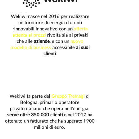
Wekiwi nasce nel 2016 per realizzare
un fornitore di energia da fonti
rinnovabili innovativo con un'
offerta
attenta ai prezzi
rivolta sia ai
privati
che alle
aziende
, e con un
nuovo
modello di business
accessibile
ai suoi
clienti
.
Wekiwi fa parte del
Gruppo Tremagi
di
Bologna,
primario operatore
privato
italiano
che opera nell’energia,
serve oltre 350.000 clienti
e nel 2017 ha
ottenuto un fatturato che ha superato i 900
milioni di euro.