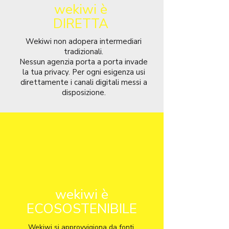
wekiwi è
DIRETTA
Wekiwi non adopera intermediari
tradizionali.
Nessun agenzia porta a porta invade
la tua privacy. Per ogni esigenza usi
direttamente i canali digitali messi a
disposizione.
wekiwi è
ECOSOSTENIBILE
Wekiwi si approvvigiona da fonti