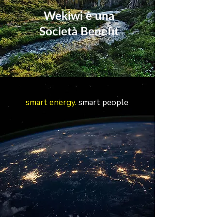
Wekiwi è una
Società Benefit
smart energy.
smart people